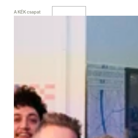
A KÉK csapat