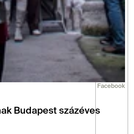
Facebook
nak Budapest százéves 