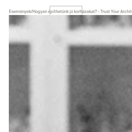
Események
/
Hogyan építhetünk jó korházakat? - Trust Your Archit