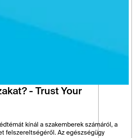
kat? - Trust Your 
édtémát kínál a szakemberek számáról, a 
et felszereltségéről. Az egészségügy 