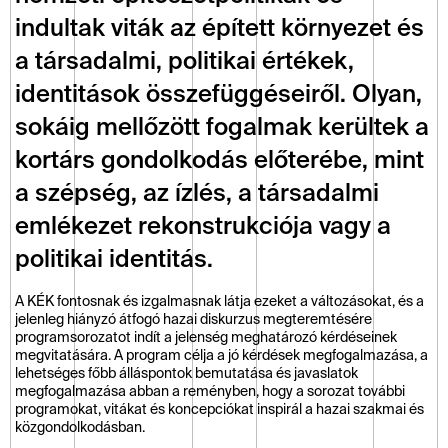
indultak viták az épített környezet és 
a társadalmi, politikai értékek, 
identitások összefüggéseiről. Olyan, 
sokáig mellőzött fogalmak kerültek a 
kortárs gondolkodás előterébe, mint 
a szépség, az ízlés, a társadalmi 
emlékezet rekonstrukciója vagy a 
politikai identitás.
A KÉK fontosnak és izgalmasnak látja ezeket a változásokat, és a 
jelenleg hiányzó átfogó hazai diskurzus megteremtésére 
programsorozatot indít a jelenség meghatározó kérdéseinek 
megvitatására. A program célja a jó kérdések megfogalmazása, a 
lehetséges főbb álláspontok bemutatása és javaslatok 
megfogalmazása abban a reményben, hogy a sorozat további 
programokat, vitákat és koncepciókat inspirál a hazai szakmai és 
közgondolkodásban. 