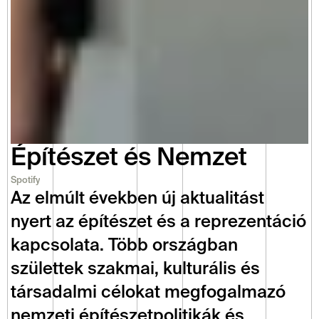
Építészet és Nemzet
Spotify
Az elmúlt években új aktualitást 
nyert az építészet és a reprezentáció 
kapcsolata. Több országban 
születtek szakmai, kulturális és 
társadalmi célokat megfogalmazó 
nemzeti építészetpolitikák és 