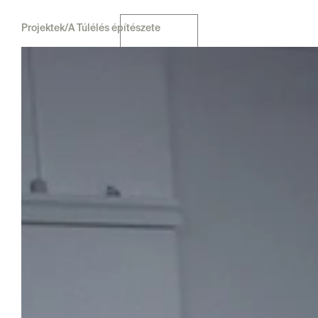
Projektek
/
A Túlélés építészete