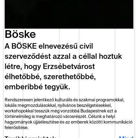
Böske
A BÖSKE elnevezésű civil 
szerveződést azzal a céllal hoztuk 
létre, hogy Erzsébetvárost 
élhetőbbé, szerethetőbbé, 
emberibbé tegyük.
Rendszeresen jelentkező kulturális és szakmai programokkal, 
lokális megmozdulásokkal, nyilvános beszélgetésekkel, 
workshopokkal tesszük még vonzóbbá Budapestnek ezt a 
történelmileg is meghatározó városrészét. Célunk a helyi 
hagyományok újjáélesztése és az emberek közötti kommunikáció 
felerősítése.