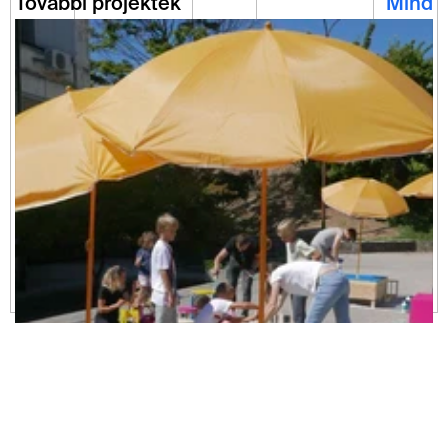
További projektek
Mind