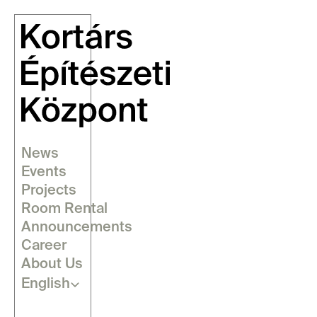
News
Events
Projects
Room Rental
Announcements
Career
About Us
Select Language
English