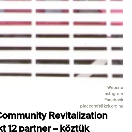
Website
Instagram
Facebook
placecraft@kek.org.hu
ommunity Revitalization 
 12 partner – köztük 